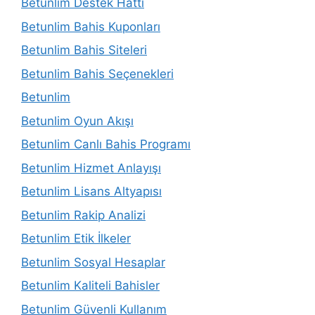
Betunlim Destek Hattı
Betunlim Bahis Kuponları
Betunlim Bahis Siteleri
Betunlim Bahis Seçenekleri
Betunlim
Betunlim Oyun Akışı
Betunlim Canlı Bahis Programı
Betunlim Hizmet Anlayışı
Betunlim Lisans Altyapısı
Betunlim Rakip Analizi
Betunlim Etik İlkeler
Betunlim Sosyal Hesaplar
Betunlim Kaliteli Bahisler
Betunlim Güvenli Kullanım