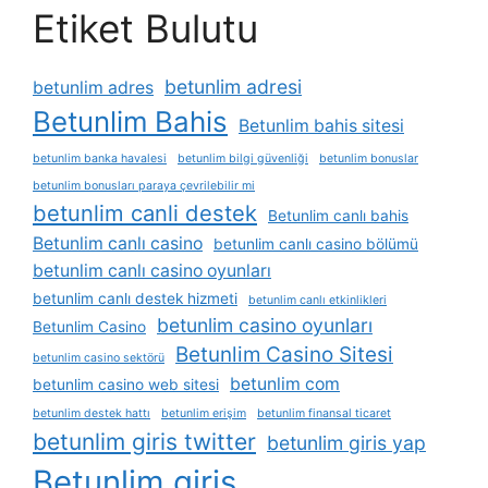
Etiket Bulutu
betunlim adresi
betunlim adres
Betunlim Bahis
Betunlim bahis sitesi
betunlim banka havalesi
betunlim bilgi güvenliği
betunlim bonuslar
betunlim bonusları paraya çevrilebilir mi
betunlim canli destek
Betunlim canlı bahis
Betunlim canlı casino
betunlim canlı casino bölümü
betunlim canlı casino oyunları
betunlim canlı destek hizmeti
betunlim canlı etkinlikleri
betunlim casino oyunları
Betunlim Casino
Betunlim Casino Sitesi
betunlim casino sektörü
betunlim com
betunlim casino web sitesi
betunlim destek hattı
betunlim erişim
betunlim finansal ticaret
betunlim giris twitter
betunlim giris yap
Betunlim giriş