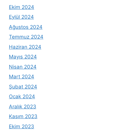
Ekim 2024
Eylül 2024
Ağustos 2024
Temmuz 2024
Haziran 2024
Mayıs 2024
Nisan 2024
Mart 2024
Şubat 2024
Ocak 2024
Aralık 2023
Kasım 2023
Ekim 2023