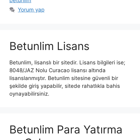
betunlim
Yorum yap
Betunlim Lisans
Betunlim, lisanslı bir sitedir. Lisans bilgileri ise;
8048/JAZ Nolu Curacao lisansı altında
lisanslanmıştır. Betunlim sitesine güvenli bir
şekilde giriş yapabilir, sitede rahatlıkla bahis
oynayabilirsiniz.
Betunlim Para Yatırma