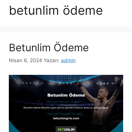
betunlim ödeme
Betunlim Ödeme
Nisan 6, 2024
Yazarı:
admin