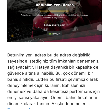
Betunlim yeni adres bu da adres değişikliği
sayesinde istediğiniz tüm imkanları denemenizi
sağlayacaktır. Hataya dayanıklı bir kapasite de
güvence altına alınabilir. Bu, çok dönemli bir
bahis sınıfıdır. Lütfen bu fırsatı çevrimiçi olarak
deneyimlemek için kullanın. Bahislerinizi
denemek ve daha da kesintisiz performans için
en iyi şansı yakalayın. Önemli bahis fırsatlarını
dinamik olarak tanıtın. Akışla denemeler …