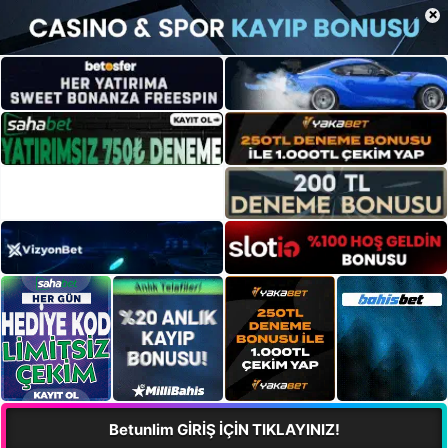
×
Betunlim GİRİŞ İÇİN TIKLAYINIZ!