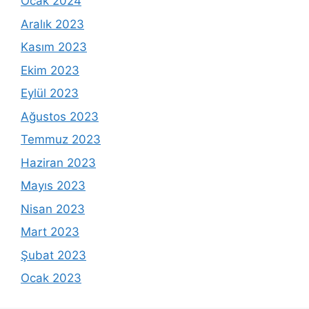
Ocak 2024
Aralık 2023
Kasım 2023
Ekim 2023
Eylül 2023
Ağustos 2023
Temmuz 2023
Haziran 2023
Mayıs 2023
Nisan 2023
Mart 2023
Şubat 2023
Ocak 2023