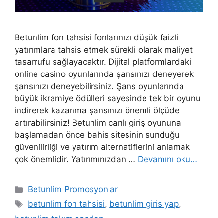
Betunlim fon tahsisi fonlarınızı düşük faizli
yatırımlara tahsis etmek sürekli olarak maliyet
tasarrufu sağlayacaktır. Dijital platformlardaki
online casino oyunlarında şansınızı deneyerek
şansınızı deneyebilirsiniz. Şans oyunlarında
büyük ikramiye ödülleri sayesinde tek bir oyunu
indirerek kazanma şansınızı önemli ölçüde
artırabilirsiniz! Betunlim canlı giriş oyununa
başlamadan önce bahis sitesinin sunduğu
güvenilirliği ve yatırım alternatiflerini anlamak
çok önemlidir. Yatırımınızdan …
Devamını oku…
Kategoriler
Betunlim Promosyonlar
Etiketler
betunlim fon tahsisi
,
betunlim giris yap
,