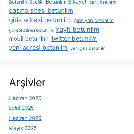
Betunlim Şikayet
Betunlim üyelik
canli betunlim
casino sitesi betunlim
giris adresi betunlim
giris yap betunlim
kayit betunlim
güncel adresi betunlim
twitter betunlim
mobil betunlim
yeni adresi betunlim
yeni giris betunlim
Arşivler
Haziran 2026
Eylül 2025
Haziran 2025
Mayıs 2025