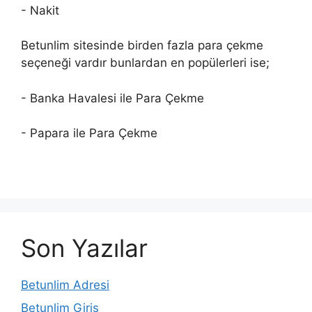
- Nakit
Betunlim sitesinde birden fazla para çekme
seçeneği vardır bunlardan en popülerleri ise;
- Banka Havalesi ile Para Çekme
- Papara ile Para Çekme
Son Yazılar
Betunlim Adresi
Betunlim Giriş