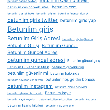
Betunlim Casino Sitesi
betunlim casino sektörü
betunlim com
betunlim casino web sitesi
betunlim destek hattı
betunlim erişim
betunlim finansal ticaret
betunlim giris twitter
betunlim giris yap
Betunlim giriş
Betunlim Giriş Adresi
betunlim giriş bağlantısı
Betunlim Girişi
Betunlim Güncel
Betunlim Güncel Adres
betunlim güncel adresi
Betunlim güncel giriş
Betunlim Güvenebilir Misin
betunlim güvenilirliği
betunlim güvenlir mi
betunlim hakkında
betunlim hoş geldin bonusu
betunlim heyecan verici web
betunlim instagram
betunlim i̇zleme deneyimi
Betunlim kayıt
betunlim i̇şlemleri hızlı mıdır
betunlim kayıt koşulları
betunlim kullanım koşulları
betunlim kuponları
betunlim lisans bilgileri
betunlim maç erteleme