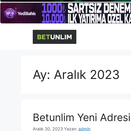
İçeriğe
atla
Ay:
Aralık 2023
Betunlim Yeni Adres
Aralık 30, 2023
Yazarı:
admin