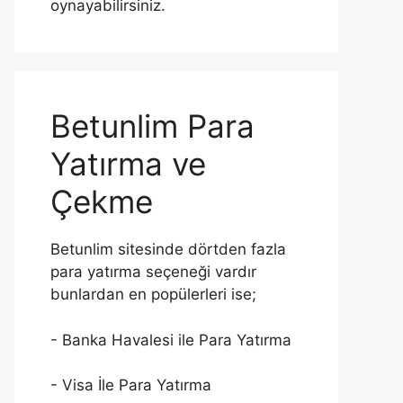
oynayabilirsiniz.
Betunlim Para
Yatırma ve
Çekme
Betunlim sitesinde dörtden fazla
para yatırma seçeneği vardır
bunlardan en popülerleri ise;
- Banka Havalesi ile Para Yatırma
- Visa İle Para Yatırma