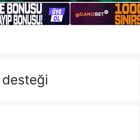
 desteği