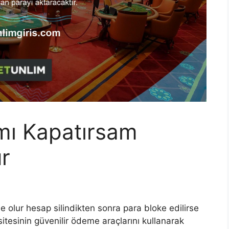
mı Kapatırsam
r
 olur hesap silindikten sonra para bloke edilirse
 sitesinin güvenilir ödeme araçlarını kullanarak