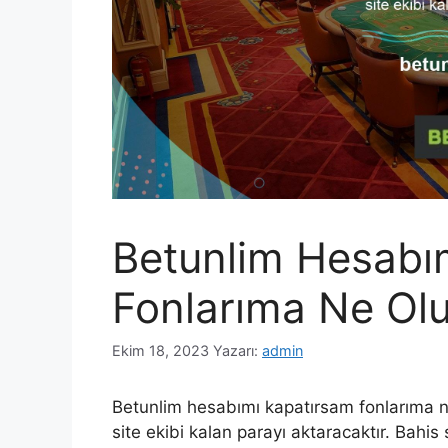
Betunlim Hesabı
Fonlarıma Ne Olu
Ekim 18, 2023
Yazarı:
admin
Betunlim hesabımı kapatırsam fonlarıma ne
site ekibi kalan parayı aktaracaktır. Bahis