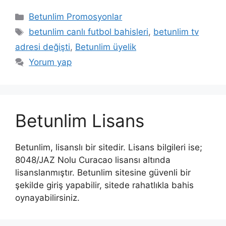
Kategoriler
Betunlim Promosyonlar
Etiketler
betunlim canlı futbol bahisleri
,
betunlim tv
adresi değişti
,
Betunlim üyelik
Yorum yap
Betunlim Lisans
Betunlim, lisanslı bir sitedir. Lisans bilgileri ise;
8048/JAZ Nolu Curacao lisansı altında
lisanslanmıştır. Betunlim sitesine güvenli bir
şekilde giriş yapabilir, sitede rahatlıkla bahis
oynayabilirsiniz.