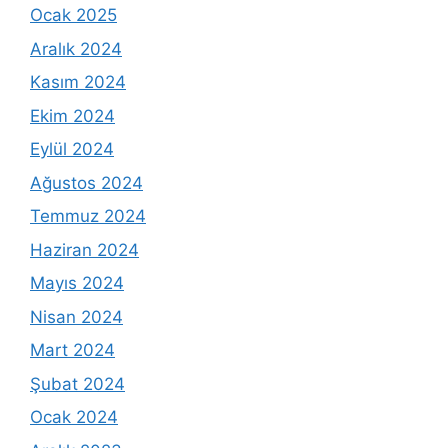
Ocak 2025
Aralık 2024
Kasım 2024
Ekim 2024
Eylül 2024
Ağustos 2024
Temmuz 2024
Haziran 2024
Mayıs 2024
Nisan 2024
Mart 2024
Şubat 2024
Ocak 2024