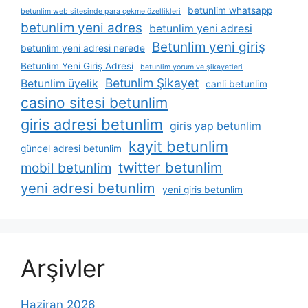
betunlim whatsapp
betunlim web sitesinde para çekme özellikleri
betunlim yeni adres
betunlim yeni adresi
Betunlim yeni giriş
betunlim yeni adresi nerede
Betunlim Yeni Giriş Adresi
betunlim yorum ve şikayetleri
Betunlim Şikayet
Betunlim üyelik
canli betunlim
casino sitesi betunlim
giris adresi betunlim
giris yap betunlim
kayit betunlim
güncel adresi betunlim
twitter betunlim
mobil betunlim
yeni adresi betunlim
yeni giris betunlim
Arşivler
Haziran 2026