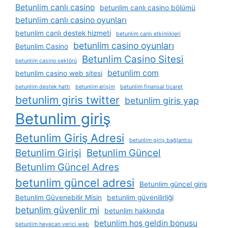
Betunlim canlı casino
betunlim canlı casino bölümü
betunlim canlı casino oyunları
betunlim canlı destek hizmeti
betunlim canlı etkinlikleri
betunlim casino oyunları
Betunlim Casino
Betunlim Casino Sitesi
betunlim casino sektörü
betunlim com
betunlim casino web sitesi
betunlim destek hattı
betunlim erişim
betunlim finansal ticaret
betunlim giris twitter
betunlim giris yap
Betunlim giriş
Betunlim Giriş Adresi
betunlim giriş bağlantısı
Betunlim Girişi
Betunlim Güncel
Betunlim Güncel Adres
betunlim güncel adresi
Betunlim güncel giriş
Betunlim Güvenebilir Misin
betunlim güvenilirliği
betunlim güvenlir mi
betunlim hakkında
betunlim hoş geldin bonusu
betunlim heyecan verici web