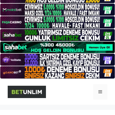
İçeriğe
atla
Menü