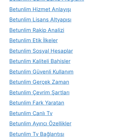
Betunlim Hizmet Anlayışı
Betunlim Lisans Altyapısı
Betunlim Rakip Analizi
Betunlim Etik İlkeler
Betunlim Sosyal Hesaplar
Betunlim Kaliteli Bahisler
Betunlim Güvenli Kullanım
Betunlim Gerçek Zaman
Betunlim Çevrim Şartları
Betunlim Fark Yaratan
Betunlim Canlı Tv
Betunlim Ayırıcı Özellikler
Betunlim Tv Bağlantısı