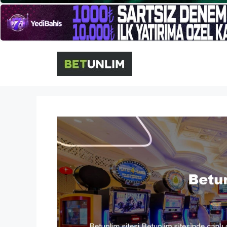
İçeriğe
atla