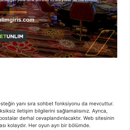
esteğin yanı sıra sohbet fonksiyonu da mevcuttur.
ksiksiz iletişim bilgilerini sağlamalısınız. Ayrıca,
postalar derhal cevaplandırılacaktır. Web sitesinin
ması kolaydır. Her oyun ayrı bir bölümde.