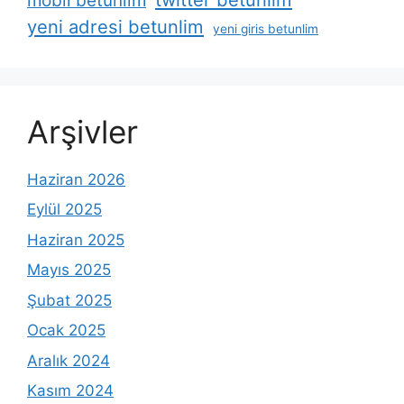
mobil betunlim
yeni adresi betunlim
yeni giris betunlim
Arşivler
Haziran 2026
Eylül 2025
Haziran 2025
Mayıs 2025
Şubat 2025
Ocak 2025
Aralık 2024
Kasım 2024