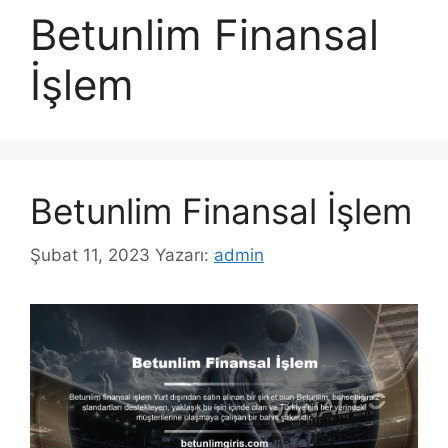
Betunlim Finansal
İşlem
Betunlim Finansal İşlem
Şubat 11, 2023
Yazarı:
admin