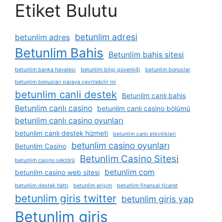
Etiket Bulutu
betunlim adresi
betunlim adres
Betunlim Bahis
Betunlim bahis sitesi
betunlim banka havalesi
betunlim bilgi güvenliği
betunlim bonuslar
betunlim bonusları paraya çevrilebilir mi
betunlim canli destek
Betunlim canlı bahis
Betunlim canlı casino
betunlim canlı casino bölümü
betunlim canlı casino oyunları
betunlim canlı destek hizmeti
betunlim canlı etkinlikleri
betunlim casino oyunları
Betunlim Casino
Betunlim Casino Sitesi
betunlim casino sektörü
betunlim com
betunlim casino web sitesi
betunlim destek hattı
betunlim erişim
betunlim finansal ticaret
betunlim giris twitter
betunlim giris yap
Betunlim giriş