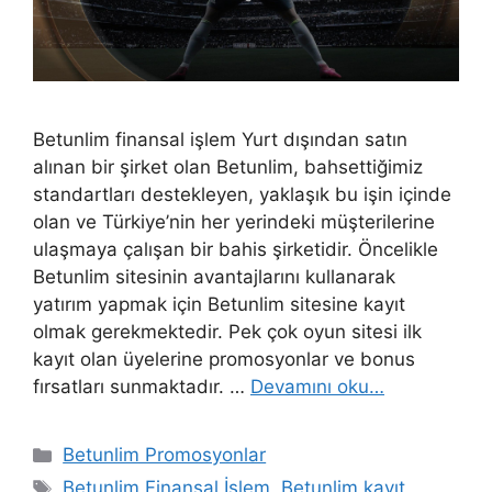
Betunlim finansal işlem Yurt dışından satın
alınan bir şirket olan Betunlim, bahsettiğimiz
standartları destekleyen, yaklaşık bu işin içinde
olan ve Türkiye’nin her yerindeki müşterilerine
ulaşmaya çalışan bir bahis şirketidir. Öncelikle
Betunlim sitesinin avantajlarını kullanarak
yatırım yapmak için Betunlim sitesine kayıt
olmak gerekmektedir. Pek çok oyun sitesi ilk
kayıt olan üyelerine promosyonlar ve bonus
fırsatları sunmaktadır. …
Devamını oku…
Kategoriler
Betunlim Promosyonlar
Etiketler
Betunlim Finansal İşlem
,
Betunlim kayıt