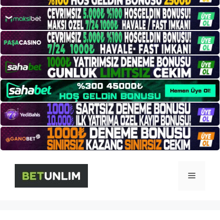
İçeriğe
atla
Menü