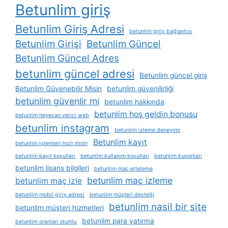
Betunlim giriş
Betunlim Giriş Adresi
betunlim giriş bağlantısı
Betunlim Girişi
Betunlim Güncel
Betunlim Güncel Adres
betunlim güncel adresi
Betunlim güncel giriş
Betunlim Güvenebilir Misin
betunlim güvenilirliği
betunlim güvenlir mi
betunlim hakkında
betunlim hoş geldin bonusu
betunlim heyecan verici web
betunlim instagram
betunlim i̇zleme deneyimi
Betunlim kayıt
betunlim i̇şlemleri hızlı mıdır
betunlim kayıt koşulları
betunlim kullanım koşulları
betunlim kuponları
betunlim lisans bilgileri
betunlim maç erteleme
betunlim maç izleme
betunlim maç izle
betunlim mobil giriş adresi
betunlim müşteri desteği
betunlim nasil bir site
betunlim müşteri hizmetleri
betunlim para yatırma
betunlim oranları olumlu