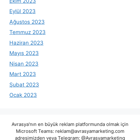
Ekim 2023
Eylül 2023
Ağustos 2023
Temmuz 2023
Haziran 2023
Mayıs 2023
Nisan 2023
Mart 2023
Şubat 2023
Ocak 2023
Avrasya'nın en büyük reklam platformunda olmak için
Microsoft Teams:
reklam@avrasyamarketing.com
adresimizden veya Telegram: @Avrasyamarketing