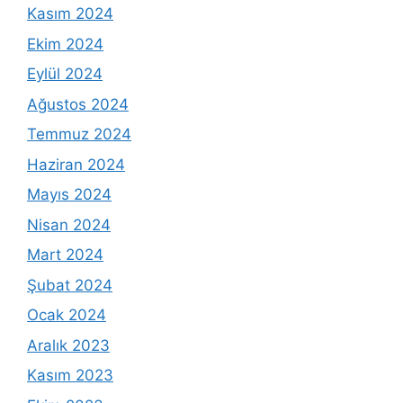
Kasım 2024
Ekim 2024
Eylül 2024
Ağustos 2024
Temmuz 2024
Haziran 2024
Mayıs 2024
Nisan 2024
Mart 2024
Şubat 2024
Ocak 2024
Aralık 2023
Kasım 2023