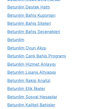
Betunlim Destek Hattı
Betunlim Bahis Kuponları
Betunlim Bahis Siteleri
Betunlim Bahis Seçenekleri
Betunlim
Betunlim Oyun Akışı
Betunlim Canlı Bahis Programı
Betunlim Hizmet Anlayışı
Betunlim Lisans Altyapısı
Betunlim Rakip Analizi
Betunlim Etik İlkeler
Betunlim Sosyal Hesaplar
Betunlim Kaliteli Bahisler