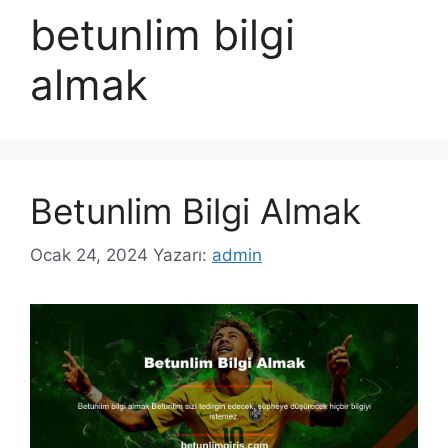
betunlim bilgi
almak
Betunlim Bilgi Almak
Ocak 24, 2024
Yazarı:
admin