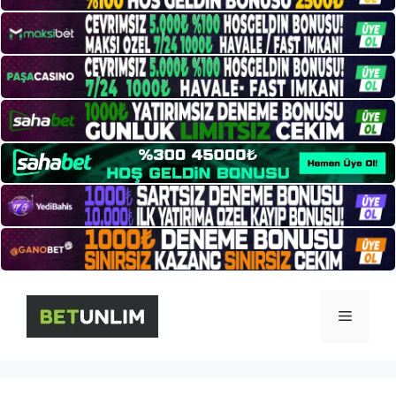
İçeriğe
atla
Menü