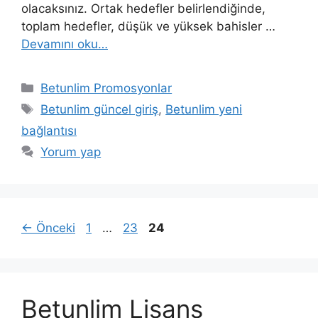
olacaksınız. Ortak hedefler belirlendiğinde,
toplam hedefler, düşük ve yüksek bahisler …
Devamını oku…
Kategoriler
Betunlim Promosyonlar
Etiketler
Betunlim güncel giriş
,
Betunlim yeni
bağlantısı
Yorum yap
Sayfa
Sayfa
Sayfa
←
Önceki
1
…
23
24
Betunlim Lisans