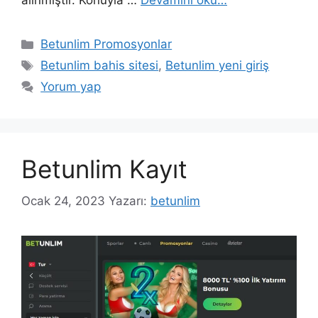
alınmıştır. Konuyla …
Devamını oku…
Kategoriler
Betunlim Promosyonlar
Etiketler
Betunlim bahis sitesi
,
Betunlim yeni giriş
Yorum yap
Betunlim Kayıt
Ocak 24, 2023
Yazarı:
betunlim