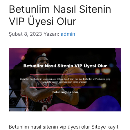
Betunlim Nasıl Sitenin
VIP Üyesi Olur
Şubat 8, 2023
Yazarı:
admin
Betunlim nasıl sitenin vip üyesi olur Siteye kayıt