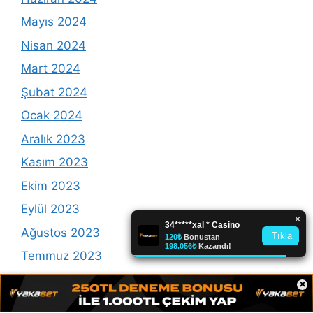
Mayıs 2024
Nisan 2024
Mart 2024
Şubat 2024
Ocak 2024
Aralık 2023
Kasım 2023
Ekim 2023
Eylül 2023
Ağustos 2023
Temmuz 2023
Haziran 2023
×
Mayıs 2023