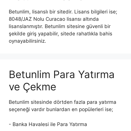
Betunlim, lisanslı bir sitedir. Lisans bilgileri ise;
8048/JAZ Nolu Curacao lisansı altında
lisanslanmıştır. Betunlim sitesine güvenli bir
şekilde giriş yapabilir, sitede rahatlıkla bahis
oynayabilirsiniz.
Betunlim Para Yatırma
ve Çekme
Betunlim sitesinde dörtden fazla para yatırma
seçeneği vardır bunlardan en popülerleri ise;
- Banka Havalesi ile Para Yatırma