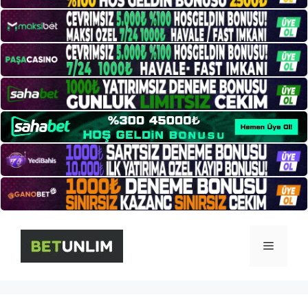
İçeriğe
atla
Menü