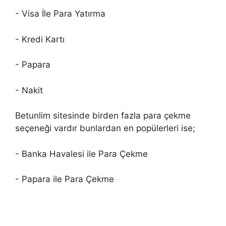
- Visa İle Para Yatırma
- Kredi Kartı
- Papara
- Nakit
Betunlim sitesinde birden fazla para çekme
seçeneği vardır bunlardan en popülerleri ise;
- Banka Havalesi ile Para Çekme
- Papara ile Para Çekme