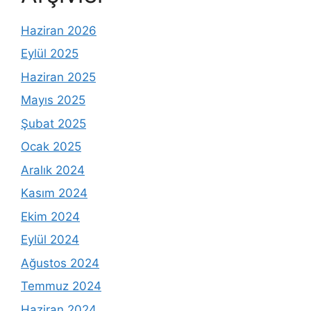
Haziran 2026
Eylül 2025
Haziran 2025
Mayıs 2025
Şubat 2025
Ocak 2025
Aralık 2024
Kasım 2024
Ekim 2024
Eylül 2024
Ağustos 2024
Temmuz 2024
Haziran 2024