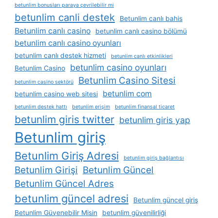
betunlim bonusları paraya çevrilebilir mi
betunlim canli destek
Betunlim canlı bahis
Betunlim canlı casino
betunlim canlı casino bölümü
betunlim canlı casino oyunları
betunlim canlı destek hizmeti
betunlim canlı etkinlikleri
betunlim casino oyunları
Betunlim Casino
Betunlim Casino Sitesi
betunlim casino sektörü
betunlim com
betunlim casino web sitesi
betunlim destek hattı
betunlim erişim
betunlim finansal ticaret
betunlim giris twitter
betunlim giris yap
Betunlim giriş
Betunlim Giriş Adresi
betunlim giriş bağlantısı
Betunlim Girişi
Betunlim Güncel
Betunlim Güncel Adres
betunlim güncel adresi
Betunlim güncel giriş
Betunlim Güvenebilir Misin
betunlim güvenilirliği