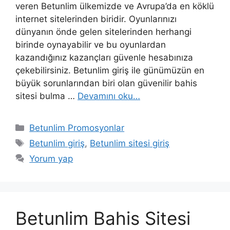
veren Betunlim ülkemizde ve Avrupa’da en köklü
internet sitelerinden biridir. Oyunlarınızı
dünyanın önde gelen sitelerinden herhangi
birinde oynayabilir ve bu oyunlardan
kazandığınız kazançları güvenle hesabınıza
çekebilirsiniz. Betunlim giriş ile günümüzün en
büyük sorunlarından biri olan güvenilir bahis
sitesi bulma …
Devamını oku…
Kategoriler
Betunlim Promosyonlar
Etiketler
Betunlim giriş
,
Betunlim sitesi giriş
Yorum yap
Betunlim Bahis Sitesi