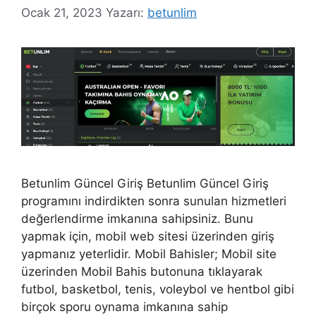
Ocak 21, 2023
Yazarı:
betunlim
Betunlim Güncel Giriş Betunlim Güncel Giriş
programını indirdikten sonra sunulan hizmetleri
değerlendirme imkanına sahipsiniz. Bunu
yapmak için, mobil web sitesi üzerinden giriş
yapmanız yeterlidir. Mobil Bahisler; Mobil site
üzerinden Mobil Bahis butonuna tıklayarak
futbol, basketbol, tenis, voleybol ve hentbol gibi
birçok sporu oynama imkanına sahip