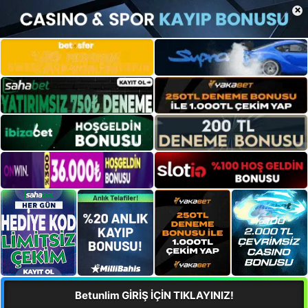
×
Betunlim GİRİŞ İÇİN TIKLAYINIZ!