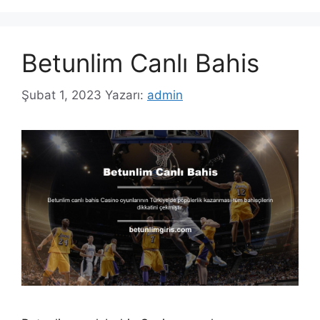
Betunlim Canlı Bahis
Şubat 1, 2023
Yazarı:
admin