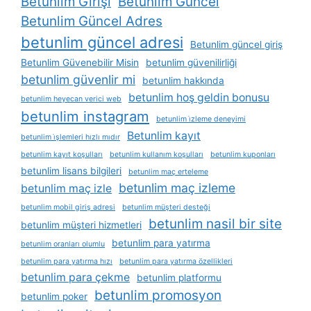
Betunlim Girişi
Betunlim Güncel
Betunlim Güncel Adres
betunlim güncel adresi
Betunlim güncel giriş
Betunlim Güvenebilir Misin
betunlim güvenilirliği
betunlim güvenlir mi
betunlim hakkında
betunlim hoş geldin bonusu
betunlim heyecan verici web
betunlim instagram
betunlim i̇zleme deneyimi
Betunlim kayıt
betunlim i̇şlemleri hızlı mıdır
betunlim kayıt koşulları
betunlim kullanım koşulları
betunlim kuponları
betunlim lisans bilgileri
betunlim maç erteleme
betunlim maç izleme
betunlim maç izle
betunlim mobil giriş adresi
betunlim müşteri desteği
betunlim nasil bir site
betunlim müşteri hizmetleri
betunlim para yatırma
betunlim oranları olumlu
betunlim para yatırma hızı
betunlim para yatırma özellikleri
betunlim para çekme
betunlim platformu
betunlim promosyon
betunlim poker