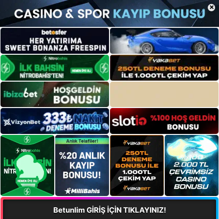
×
Betunlim GİRİŞ İÇİN TIKLAYINIZ!