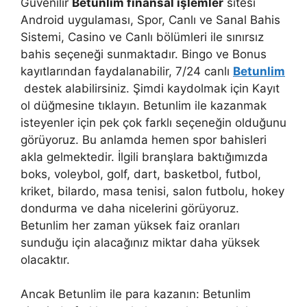
Güvenilir
Betunlim finansal işlemler
sitesi
Android uygulaması, Spor, Canlı ve Sanal Bahis
Sistemi, Casino ve Canlı bölümleri ile sınırsız
bahis seçeneği sunmaktadır. Bingo ve Bonus
kayıtlarından faydalanabilir, 7/24 canlı
Betunlim
destek alabilirsiniz. Şimdi kaydolmak için Kayıt
ol düğmesine tıklayın. Betunlim ile kazanmak
isteyenler için pek çok farklı seçeneğin olduğunu
görüyoruz. Bu anlamda hemen spor bahisleri
akla gelmektedir. İlgili branşlara baktığımızda
boks, voleybol, golf, dart, basketbol, futbol,
kriket, bilardo, masa tenisi, salon futbolu, hokey
dondurma ve daha nicelerini görüyoruz.
Betunlim her zaman yüksek faiz oranları
sunduğu için alacağınız miktar daha yüksek
olacaktır.
Ancak Betunlim ile para kazanın: Betunlim