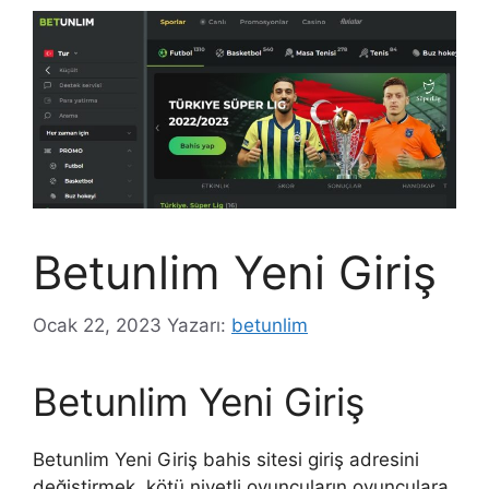
Betunlim Yeni Giriş
Ocak 22, 2023
Yazarı:
betunlim
Betunlim Yeni Giriş
Betunlim Yeni Giriş bahis sitesi giriş adresini
değiştirmek, kötü niyetli oyuncuların oyunculara