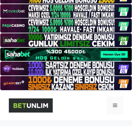
İçeriğe
atla
Menü