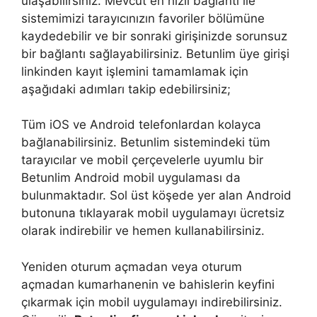
ulaşabilirsiniz. Mevcut en hızlı bağlantı ile
sistemimizi tarayıcınızın favoriler bölümüne
kaydedebilir ve bir sonraki girişinizde sorunsuz
bir bağlantı sağlayabilirsiniz. Betunlim üye girişi
linkinden kayıt işlemini tamamlamak için
aşağıdaki adımları takip edebilirsiniz;
Tüm iOS ve Android telefonlardan kolayca
bağlanabilirsiniz. Betunlim sistemindeki tüm
tarayıcılar ve mobil çerçevelerle uyumlu bir
Betunlim Android mobil uygulaması da
bulunmaktadır. Sol üst köşede yer alan Android
butonuna tıklayarak mobil uygulamayı ücretsiz
olarak indirebilir ve hemen kullanabilirsiniz.
Yeniden oturum açmadan veya oturum
açmadan kumarhanenin ve bahislerin keyfini
çıkarmak için mobil uygulamayı indirebilirsiniz.