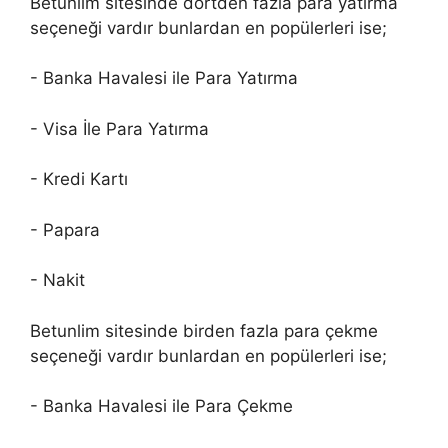
Betunlim sitesinde dörtden fazla para yatırma
seçeneği vardır bunlardan en popülerleri ise;
- Banka Havalesi ile Para Yatırma
- Visa İle Para Yatırma
- Kredi Kartı
- Papara
- Nakit
Betunlim sitesinde birden fazla para çekme
seçeneği vardır bunlardan en popülerleri ise;
- Banka Havalesi ile Para Çekme