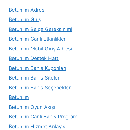
Betunlim Adresi
Betunlim Giriş
Betunlim Belge Gereksinimi
Betunlim Canlı Etkinlikleri
Betunlim Mobil Giriş Adresi
Betunlim Destek Hattı
Betunlim Bahis Kuponları
Betunlim Bahis Siteleri
Betunlim Bahis Seçenekleri
Betunlim
Betunlim Oyun Akışı
Betunlim Canlı Bahis Programı
Betunlim Hizmet Anlayışı