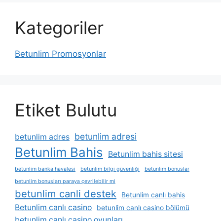
Kategoriler
Betunlim Promosyonlar
Etiket Bulutu
betunlim adresi
betunlim adres
Betunlim Bahis
Betunlim bahis sitesi
betunlim banka havalesi
betunlim bilgi güvenliği
betunlim bonuslar
betunlim bonusları paraya çevrilebilir mi
betunlim canli destek
Betunlim canlı bahis
Betunlim canlı casino
betunlim canlı casino bölümü
betunlim canlı casino oyunları