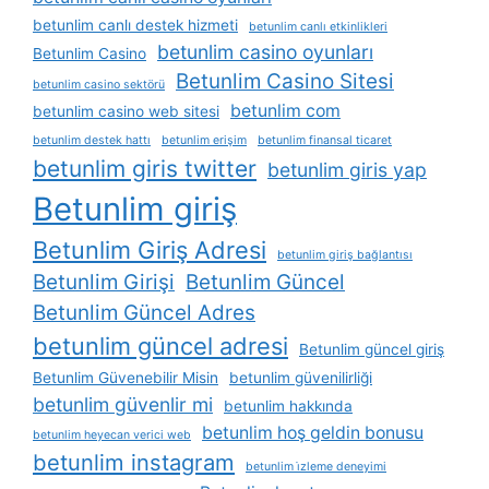
betunlim canlı destek hizmeti
betunlim canlı etkinlikleri
betunlim casino oyunları
Betunlim Casino
Betunlim Casino Sitesi
betunlim casino sektörü
betunlim com
betunlim casino web sitesi
betunlim destek hattı
betunlim erişim
betunlim finansal ticaret
betunlim giris twitter
betunlim giris yap
Betunlim giriş
Betunlim Giriş Adresi
betunlim giriş bağlantısı
Betunlim Girişi
Betunlim Güncel
Betunlim Güncel Adres
betunlim güncel adresi
Betunlim güncel giriş
Betunlim Güvenebilir Misin
betunlim güvenilirliği
betunlim güvenlir mi
betunlim hakkında
betunlim hoş geldin bonusu
betunlim heyecan verici web
betunlim instagram
betunlim i̇zleme deneyimi