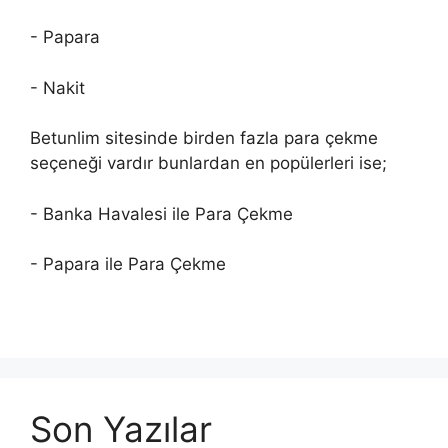
- Papara
- Nakit
Betunlim sitesinde birden fazla para çekme
seçeneği vardır bunlardan en popülerleri ise;
- Banka Havalesi ile Para Çekme
- Papara ile Para Çekme
Son Yazılar