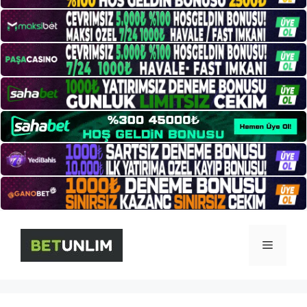
İçeriğe
atla
Menü