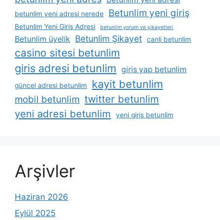
Betunlim yeni giriş
betunlim yeni adresi nerede
Betunlim Yeni Giriş Adresi
betunlim yorum ve şikayetleri
Betunlim Şikayet
Betunlim üyelik
canli betunlim
casino sitesi betunlim
giris adresi betunlim
giris yap betunlim
kayit betunlim
güncel adresi betunlim
twitter betunlim
mobil betunlim
yeni adresi betunlim
yeni giris betunlim
Arşivler
Haziran 2026
Eylül 2025