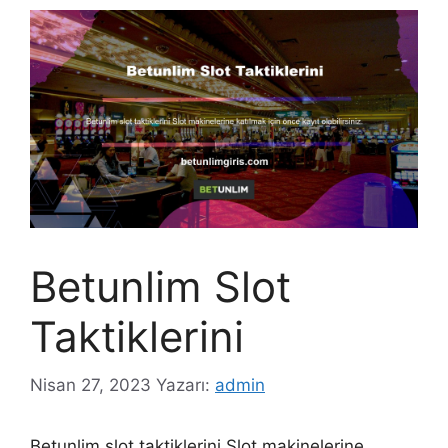
Betunlim Slot
Taktiklerini
Nisan 27, 2023
Yazarı:
admin
Betunlim slot taktiklerini Slot makinelerine