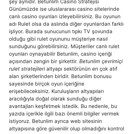
şey aynıdır. Betunlim Casino Stratejisi
Günümüzde ise uluslararası casino sitelerinde
canlı casino oyunları izleyebilirsiniz. Bu oyunun
adı Rulet olsa da aslında diğer oyunlardan farklı
işliyor. Burada sunucunun tıpkı TV şovunda
olduğu gibi rulet oyununu müşteriye nasıl
sunduğunu görebilirsiniz. Müşteriler canlı rulet
oyunları oynayabilir Betunlim, casino içeriği
açısından zengin bir şirkettir.
Betunlim çevrimiçi
rulet stratejileri
altyapı sektörünün en çok atıf
alan şirketlerinden biridir. Betunlim bonusu
sayesinde birçok oyun içeriğine
erişebileceksiniz. Kuruluşların altyapıları
aracılığıyla doğal olarak sunduğu diğer
avantajları keşfetmek istedik. Bu nedenle, bu
yazıda içerikle ilgili bazı önemli bilgiler vermek
istiyoruz. Betunlim ayrıca web sitesinin
altyapısına göre güvenilir olup olmadığını kontrol