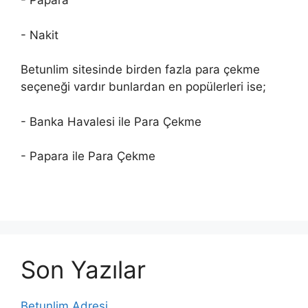
- Papara
- Nakit
Betunlim sitesinde birden fazla para çekme
seçeneği vardır bunlardan en popülerleri ise;
- Banka Havalesi ile Para Çekme
- Papara ile Para Çekme
Son Yazılar
Betunlim Adresi