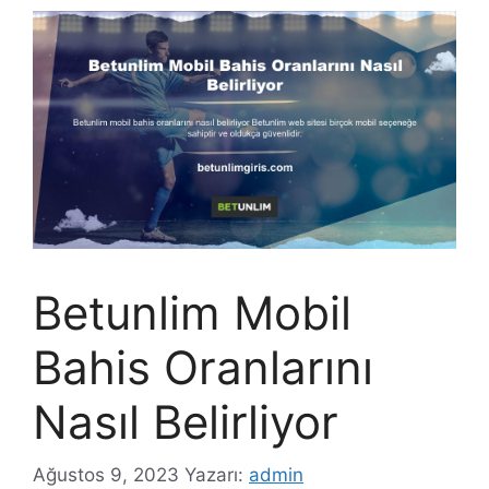
Betunlim Mobil
Bahis Oranlarını
Nasıl Belirliyor
Ağustos 9, 2023
Yazarı:
admin