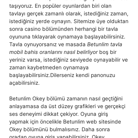
taşıyoruz. En popüler oyunlardan biri olan
tavlayı gerçek zamanlı olarak, istediğiniz zaman,
istediğiniz yerde oynayın. Sitemize üye olduktan
sonra casino bölümünden herhangi bir tavla
oyununa tıklayarak oynamaya başlayabilirsiniz.
Tavla oynuyorsanız ve masada
Betunlim tavla
mobil bahis oranlarını nasıl belirliyor
boş bir
yeriniz varsa, istediğiniz seviyede oynayabilir ve
zaman kaybetmeden oynamaya
başlayabilirsiniz.Dilerseniz kendi panonuzu
açabilirsiniz.
Betunlim Okey bölümü zamanın nasıl geçtiğini
anlayamasa da üst düzey grafikleri ve gerçekçi
ses deneyimi dikkat çekiyor. Oyuna giriş
yapmak için öncelikle Betunlim web sitesinde
Okey bölümünü bulmalısınız. Daha sonra
oradan oyuna giriş yapabilirsiniz. Okey