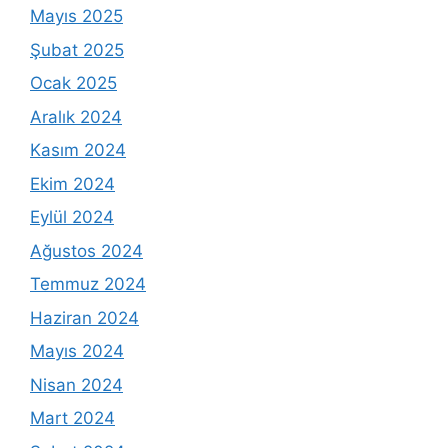
Mayıs 2025
Şubat 2025
Ocak 2025
Aralık 2024
Kasım 2024
Ekim 2024
Eylül 2024
Ağustos 2024
Temmuz 2024
Haziran 2024
Mayıs 2024
Nisan 2024
Mart 2024