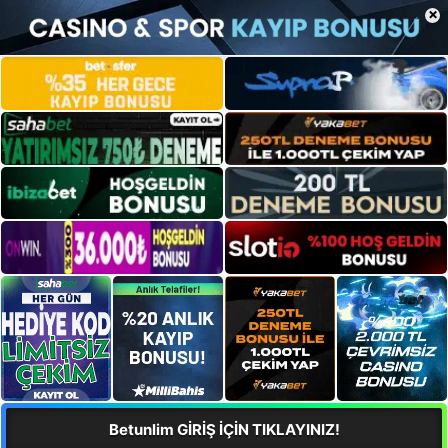
×
Betunlim GİRİŞ İÇİN TIKLAYINIZ!