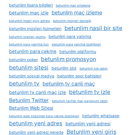
betunlim lisans bilgileri
betunlim maç erteleme
betunlim maç izleme
betunlim maç izle
betunlim mobil giriş adresi
betunlim müşteri desteği
betunlim nasil bir site
betunlim müşteri hizmetleri
betunlim para yatırma
betunlim oranları olumlu
betunlim para yatırma hızı
betunlim para yatırma özellikleri
betunlim para çekme
betunlim platformu
betunlim promosyon
betunlim poker
betunlim sitesi
betunlim slot
betunlim son adım
betunlim sosyal medya
betunlim spor bahisleri
betunlim tv
betunlim tv canli maç
betunlim tv izle
betunlim tv canli maç izle
Betunlim Twitter
betunlim twitter maç paylaşımı nedir
Betunlim Web Sitesi
betunlim whatsapp
betunlim web sitesinde para çekme özellikleri
betunlim yeni adres
betunlim yeni adresi
Betunlim yeni giriş
betunlim yeni adresi nerede