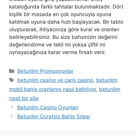
kataloğunda farklı tahtalar bulunmaktadır. Dört
kişilik bir masada en çok oyuncuyla oyuna
katılmak oyuna daha hızlı başlayacak. Bir tablo
oluşturarak, ihtiyacınıza göre kural ve oranları
belirleyebilirsiniz. Bu size bahsinizin değerini
değerlendirme ve tekli mi yoksa çiftli mi
oynayacağınıza karar verme fırsatı verir.
Kategoriler
Betunlim Promosyonlar
Etiketler
betunlim casino ve canlı casino
,
betunlim
mobil bahis oranlarını nasıl belirliyor
,
betunlim
nasil bir site
Betunlim Casino Oyunları
Betunlim Ücretsiz Bahis Sitesi