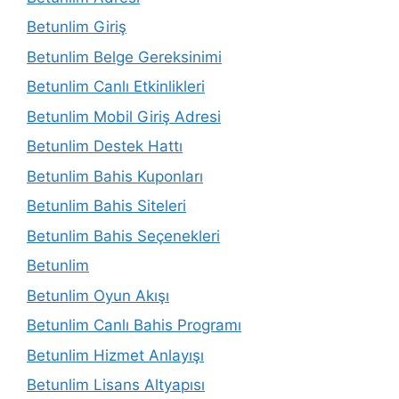
Betunlim Giriş
Betunlim Belge Gereksinimi
Betunlim Canlı Etkinlikleri
Betunlim Mobil Giriş Adresi
Betunlim Destek Hattı
Betunlim Bahis Kuponları
Betunlim Bahis Siteleri
Betunlim Bahis Seçenekleri
Betunlim
Betunlim Oyun Akışı
Betunlim Canlı Bahis Programı
Betunlim Hizmet Anlayışı
Betunlim Lisans Altyapısı