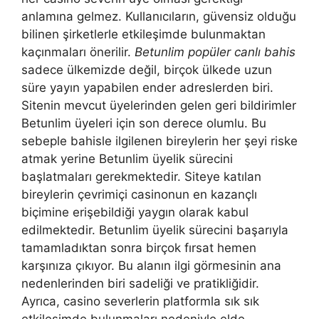
anlamına gelmez. Kullanıcıların, güvensiz olduğu
bilinen şirketlerle etkileşimde bulunmaktan
kaçınmaları önerilir.
Betunlim popüler canlı bahis
sadece ülkemizde değil, birçok ülkede uzun
süre yayın yapabilen ender adreslerden biri.
Sitenin mevcut üyelerinden gelen geri bildirimler
Betunlim üyeleri için son derece olumlu. Bu
sebeple bahisle ilgilenen bireylerin her şeyi riske
atmak yerine Betunlim üyelik sürecini
başlatmaları gerekmektedir. Siteye katılan
bireylerin çevrimiçi casinonun en kazançlı
biçimine erişebildiği yaygın olarak kabul
edilmektedir. Betunlim üyelik sürecini başarıyla
tamamladıktan sonra birçok fırsat hemen
karşınıza çıkıyor. Bu alanın ilgi görmesinin ana
nedenlerinden biri sadeliği ve pratikliğidir.
Ayrıca, casino severlerin platformla sık sık
etkileşimde bulunmaları nedeniyle elde