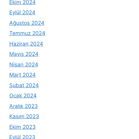
Ekim 2024
Eylül 2024
Ağustos 2024
Temmuz 2024
Haziran 2024
Mayıs 2024
Nisan 2024
Mart 2024
Şubat 2024
Ocak 2024
Aralık 2023
Kasım 2023
Ekim 2023
Eylül 2023