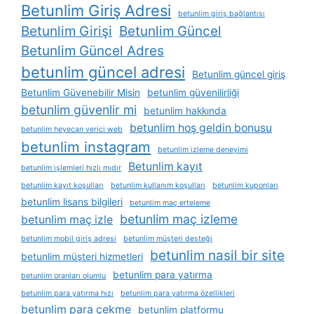
Betunlim Giriş Adresi
betunlim giriş bağlantısı
Betunlim Girişi
Betunlim Güncel
Betunlim Güncel Adres
betunlim güncel adresi
Betunlim güncel giriş
Betunlim Güvenebilir Misin
betunlim güvenilirliği
betunlim güvenlir mi
betunlim hakkında
betunlim hoş geldin bonusu
betunlim heyecan verici web
betunlim instagram
betunlim i̇zleme deneyimi
Betunlim kayıt
betunlim i̇şlemleri hızlı mıdır
betunlim kayıt koşulları
betunlim kullanım koşulları
betunlim kuponları
betunlim lisans bilgileri
betunlim maç erteleme
betunlim maç izleme
betunlim maç izle
betunlim mobil giriş adresi
betunlim müşteri desteği
betunlim nasil bir site
betunlim müşteri hizmetleri
betunlim para yatırma
betunlim oranları olumlu
betunlim para yatırma hızı
betunlim para yatırma özellikleri
betunlim para çekme
betunlim platformu