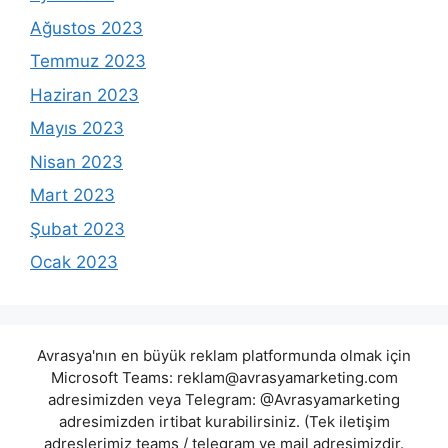
Ağustos 2023
Temmuz 2023
Haziran 2023
Mayıs 2023
Nisan 2023
Mart 2023
Şubat 2023
Ocak 2023
Avrasya'nın en büyük reklam platformunda olmak için
Microsoft Teams:
reklam@avrasyamarketing.com
adresimizden veya Telegram: @Avrasyamarketing
adresimizden irtibat kurabilirsiniz. (Tek iletişim
adreslerimiz teams / telegram ve mail adresimizdir.