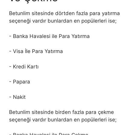
Betunlim sitesinde dörtden fazla para yatırma
seçeneği vardır bunlardan en popülerleri ise;
- Banka Havalesi ile Para Yatırma
- Visa İle Para Yatırma
- Kredi Kartı
- Papara
- Nakit
Betunlim sitesinde birden fazla para çekme
seçeneği vardır bunlardan en popülerleri ise;
- Banka Havalesi ile Para Çekme