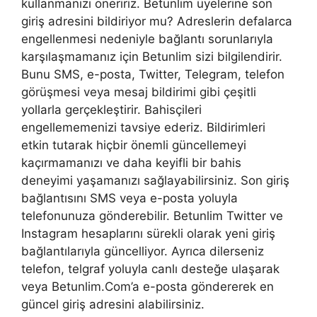
kullanmanızı öneririz. Betunlim üyelerine son
giriş adresini bildiriyor mu? Adreslerin defalarca
engellenmesi nedeniyle bağlantı sorunlarıyla
karşılaşmamanız için Betunlim sizi bilgilendirir.
Bunu SMS, e-posta, Twitter, Telegram, telefon
görüşmesi veya mesaj bildirimi gibi çeşitli
yollarla gerçekleştirir. Bahisçileri
engellememenizi tavsiye ederiz. Bildirimleri
etkin tutarak hiçbir önemli güncellemeyi
kaçırmamanızı ve daha keyifli bir bahis
deneyimi yaşamanızı sağlayabilirsiniz. Son giriş
bağlantısını SMS veya e-posta yoluyla
telefonunuza gönderebilir. Betunlim Twitter ve
Instagram hesaplarını sürekli olarak yeni giriş
bağlantılarıyla güncelliyor. Ayrıca dilerseniz
telefon, telgraf yoluyla canlı desteğe ulaşarak
veya Betunlim.Com’a e-posta göndererek en
güncel giriş adresini alabilirsiniz.