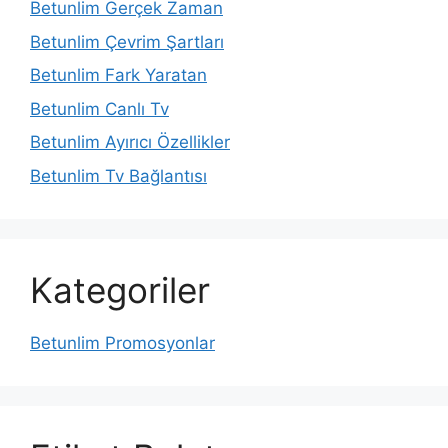
Betunlim Gerçek Zaman
Betunlim Çevrim Şartları
Betunlim Fark Yaratan
Betunlim Canlı Tv
Betunlim Ayırıcı Özellikler
Betunlim Tv Bağlantısı
Kategoriler
Betunlim Promosyonlar