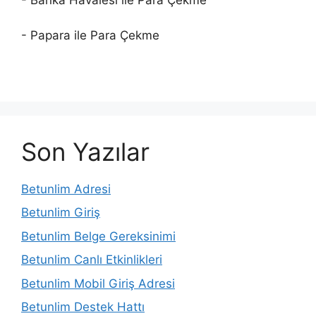
- Papara ile Para Çekme
Son Yazılar
Betunlim Adresi
Betunlim Giriş
Betunlim Belge Gereksinimi
Betunlim Canlı Etkinlikleri
Betunlim Mobil Giriş Adresi
Betunlim Destek Hattı