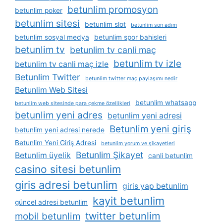
betunlim promosyon
betunlim poker
betunlim sitesi
betunlim slot
betunlim son adım
betunlim sosyal medya
betunlim spor bahisleri
betunlim tv
betunlim tv canli maç
betunlim tv izle
betunlim tv canli maç izle
Betunlim Twitter
betunlim twitter maç paylaşımı nedir
Betunlim Web Sitesi
betunlim whatsapp
betunlim web sitesinde para çekme özellikleri
betunlim yeni adres
betunlim yeni adresi
Betunlim yeni giriş
betunlim yeni adresi nerede
Betunlim Yeni Giriş Adresi
betunlim yorum ve şikayetleri
Betunlim Şikayet
Betunlim üyelik
canli betunlim
casino sitesi betunlim
giris adresi betunlim
giris yap betunlim
kayit betunlim
güncel adresi betunlim
twitter betunlim
mobil betunlim