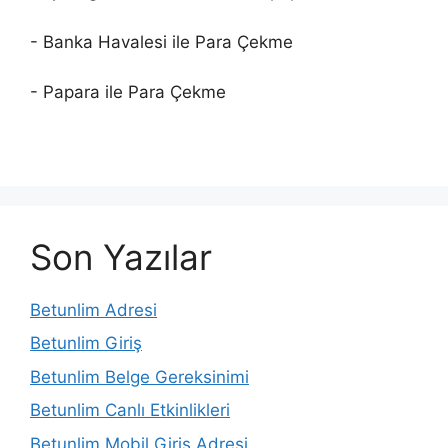
- Banka Havalesi ile Para Çekme
- Papara ile Para Çekme
Son Yazılar
Betunlim Adresi
Betunlim Giriş
Betunlim Belge Gereksinimi
Betunlim Canlı Etkinlikleri
Betunlim Mobil Giriş Adresi