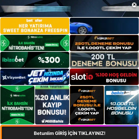
×
Betunlim GİRİŞ İÇİN TIKLAYINIZ!