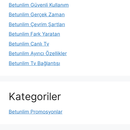
Betunlim Güvenli Kullanım
Betunlim Gerçek Zaman
Betunlim Çevrim Şartları
Betunlim Fark Yaratan
Betunlim Canlı Tv
Betunlim Ayırıcı Özellikler
Betunlim Tv Bağlantısı
Kategoriler
Betunlim Promosyonlar