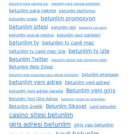
betunlim para yatırma hızı
betunlim para yatırma özellikleri
betunlim para çekme
betunlim platformu
betunlim promosyon
betunlim poker
betunlim sitesi
betunlim slot
betunlim son adım
betunlim sosyal medya
betunlim spor bahisleri
betunlim tv
betunlim tv canli maç
betunlim tv izle
betunlim tv canli maç izle
Betunlim Twitter
betunlim twitter maç paylaşımı nedir
Betunlim Web Sitesi
betunlim whatsapp
betunlim web sitesinde para çekme özellikleri
betunlim yeni adres
betunlim yeni adresi
Betunlim yeni giriş
betunlim yeni adresi nerede
Betunlim Yeni Giriş Adresi
betunlim yorum ve şikayetleri
Betunlim Şikayet
Betunlim üyelik
canli betunlim
casino sitesi betunlim
giris adresi betunlim
giris yap betunlim
kayit betunlim