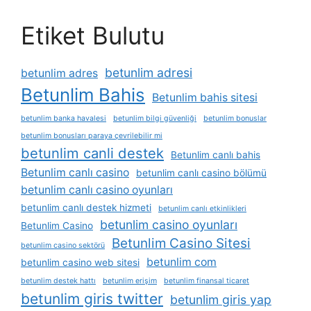
Etiket Bulutu
betunlim adresi
betunlim adres
Betunlim Bahis
Betunlim bahis sitesi
betunlim banka havalesi
betunlim bilgi güvenliği
betunlim bonuslar
betunlim bonusları paraya çevrilebilir mi
betunlim canli destek
Betunlim canlı bahis
Betunlim canlı casino
betunlim canlı casino bölümü
betunlim canlı casino oyunları
betunlim canlı destek hizmeti
betunlim canlı etkinlikleri
betunlim casino oyunları
Betunlim Casino
Betunlim Casino Sitesi
betunlim casino sektörü
betunlim com
betunlim casino web sitesi
betunlim destek hattı
betunlim erişim
betunlim finansal ticaret
betunlim giris twitter
betunlim giris yap