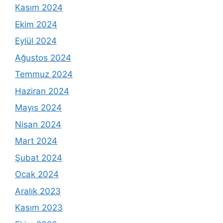
Kasım 2024
Ekim 2024
Eylül 2024
Ağustos 2024
Temmuz 2024
Haziran 2024
Mayıs 2024
Nisan 2024
Mart 2024
Şubat 2024
Ocak 2024
Aralık 2023
Kasım 2023