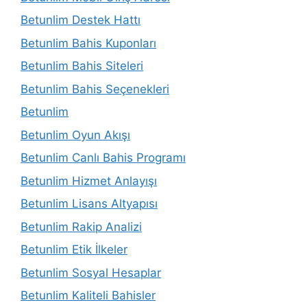
Betunlim Destek Hattı
Betunlim Bahis Kuponları
Betunlim Bahis Siteleri
Betunlim Bahis Seçenekleri
Betunlim
Betunlim Oyun Akışı
Betunlim Canlı Bahis Programı
Betunlim Hizmet Anlayışı
Betunlim Lisans Altyapısı
Betunlim Rakip Analizi
Betunlim Etik İlkeler
Betunlim Sosyal Hesaplar
Betunlim Kaliteli Bahisler