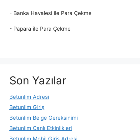
- Banka Havalesi ile Para Çekme
- Papara ile Para Çekme
Son Yazılar
Betunlim Adresi
Betunlim Giriş
Betunlim Belge Gereksinimi
Betunlim Canlı Etkinlikleri
Betunlim Mobil Giriş Adresi