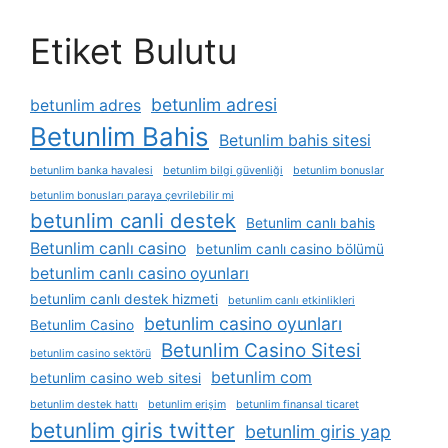
Etiket Bulutu
betunlim adresi
betunlim adres
Betunlim Bahis
Betunlim bahis sitesi
betunlim banka havalesi
betunlim bilgi güvenliği
betunlim bonuslar
betunlim bonusları paraya çevrilebilir mi
betunlim canli destek
Betunlim canlı bahis
Betunlim canlı casino
betunlim canlı casino bölümü
betunlim canlı casino oyunları
betunlim canlı destek hizmeti
betunlim canlı etkinlikleri
betunlim casino oyunları
Betunlim Casino
Betunlim Casino Sitesi
betunlim casino sektörü
betunlim com
betunlim casino web sitesi
betunlim destek hattı
betunlim erişim
betunlim finansal ticaret
betunlim giris twitter
betunlim giris yap