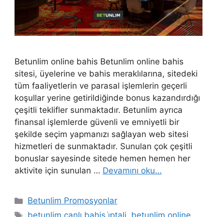
Betunlim online bahis Betunlim online bahis
sitesi, üyelerine ve bahis meraklılarına, sitedeki
tüm faaliyetlerin ve parasal işlemlerin geçerli
koşullar yerine getirildiğinde bonus kazandırdığı
çeşitli teklifler sunmaktadır. Betunlim ayrıca
finansal işlemlerde güvenli ve emniyetli bir
şekilde seçim yapmanızı sağlayan web sitesi
hizmetleri de sunmaktadır. Sunulan çok çeşitli
bonuslar sayesinde sitede hemen hemen her
aktivite için sunulan …
Devamını oku…
Kategoriler
Betunlim Promosyonlar
Etiketler
betunlim canlı bahis i̇ptali
,
betunlim online