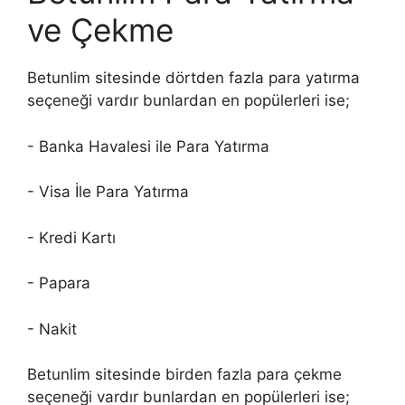
ve Çekme
Betunlim sitesinde dörtden fazla para yatırma
seçeneği vardır bunlardan en popülerleri ise;
- Banka Havalesi ile Para Yatırma
- Visa İle Para Yatırma
- Kredi Kartı
- Papara
- Nakit
Betunlim sitesinde birden fazla para çekme
seçeneği vardır bunlardan en popülerleri ise;