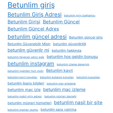
Betunlim giriş
Betunlim Giriş Adresi
betunlim giriş bağlantısı
Betunlim Girişi
Betunlim Güncel
Betunlim Güncel Adres
betunlim güncel adresi
Betunlim güncel giriş
Betunlim Güvenebilir Misin
betunlim güvenilirliği
betunlim güvenlir mi
betunlim hakkında
betunlim hoş geldin bonusu
betunlim heyecan verici web
betunlim instagram
betunlim i̇zleme deneyimi
Betunlim kayıt
betunlim i̇şlemleri hızlı mıdır
betunlim kayıt koşulları
betunlim kullanım koşulları
betunlim kuponları
betunlim lisans bilgileri
betunlim maç erteleme
betunlim maç izleme
betunlim maç izle
betunlim mobil giriş adresi
betunlim müşteri desteği
betunlim nasil bir site
betunlim müşteri hizmetleri
betunlim para yatırma
betunlim oranları olumlu