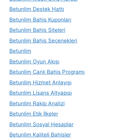
Betunlim Destek Hattı
Betunlim Bahis Kuponları
Betunlim Bahis Siteleri
Betunlim Bahis Seçenekleri
Betunlim
Betunlim Oyun Akışı
Betunlim Canlı Bahis Programı
Betunlim Hizmet Anlayışı
Betunlim Lisans Altyapısı
Betunlim Rakip Analizi
Betunlim Etik İlkeler
Betunlim Sosyal Hesaplar
Betunlim Kaliteli Bahisler