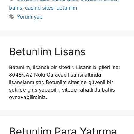
bahis
,
casino sitesi betunlim
Yorum yap
Betunlim Lisans
Betunlim, lisanslı bir sitedir. Lisans bilgileri ise;
8048/JAZ Nolu Curacao lisansı altında
lisanslanmıştır. Betunlim sitesine güvenli bir
şekilde giriş yapabilir, sitede rahatlıkla bahis
oynayabilirsiniz.
Betunlim Para Yatırma