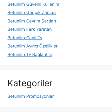
Betunlim Güvenli Kullanım
Betunlim Gerçek Zaman
Betunlim Çevrim Şartları
Betunlim Fark Yaratan
Betunlim Canlı Tv
Betunlim Ayırıcı Özellikler
Betunlim Tv Bağlantısı
Kategoriler
Betunlim Promosyonlar