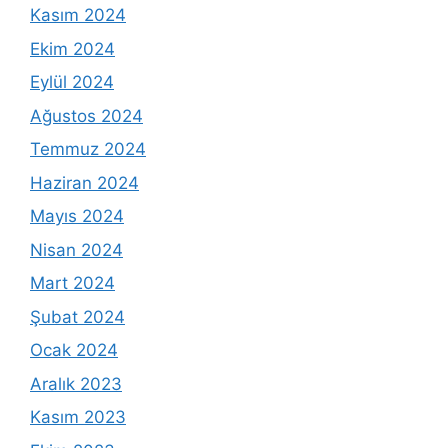
Kasım 2024
Ekim 2024
Eylül 2024
Ağustos 2024
Temmuz 2024
Haziran 2024
Mayıs 2024
Nisan 2024
Mart 2024
Şubat 2024
Ocak 2024
Aralık 2023
Kasım 2023