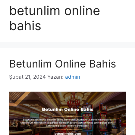
betunlim online
bahis
Betunlim Online Bahis
Şubat 21, 2024
Yazarı:
admin