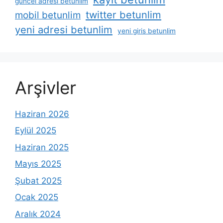
güncel adresi betunlim
twitter betunlim
mobil betunlim
yeni adresi betunlim
yeni giris betunlim
Arşivler
Haziran 2026
Eylül 2025
Haziran 2025
Mayıs 2025
Şubat 2025
Ocak 2025
Aralık 2024