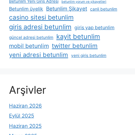
Betunlim Yeni Giriş Adresi
betunlim yorum ve şikayetleri
Betunlim Şikayet
Betunlim üyelik
canli betunlim
casino sitesi betunlim
giris adresi betunlim
giris yap betunlim
kayit betunlim
güncel adresi betunlim
twitter betunlim
mobil betunlim
yeni adresi betunlim
yeni giris betunlim
Arşivler
Haziran 2026
Eylül 2025
Haziran 2025