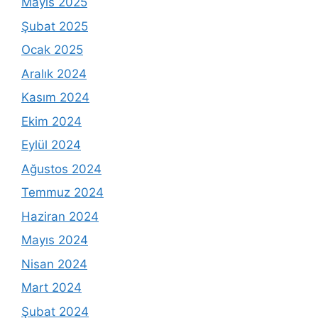
Mayıs 2025
Şubat 2025
Ocak 2025
Aralık 2024
Kasım 2024
Ekim 2024
Eylül 2024
Ağustos 2024
Temmuz 2024
Haziran 2024
Mayıs 2024
Nisan 2024
Mart 2024
Şubat 2024