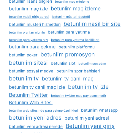
betunlim lisans bilgileri
betunlim maç erteleme
betunlim maç izleme
betunlim maç izle
betunlim mobil giriş adresi
betunlim müşteri desteği
betunlim nasil bir site
betunlim müşteri hizmetleri
betunlim para yatırma
betunlim oranları olumlu
betunlim para yatırma hızı
betunlim para yatırma özellikleri
betunlim para çekme
betunlim platformu
betunlim promosyon
betunlim poker
betunlim sitesi
betunlim slot
betunlim son adım
betunlim sosyal medya
betunlim spor bahisleri
betunlim tv
betunlim tv canli maç
betunlim tv izle
betunlim tv canli maç izle
Betunlim Twitter
betunlim twitter maç paylaşımı nedir
Betunlim Web Sitesi
betunlim whatsapp
betunlim web sitesinde para çekme özellikleri
betunlim yeni adres
betunlim yeni adresi
Betunlim yeni giriş
betunlim yeni adresi nerede