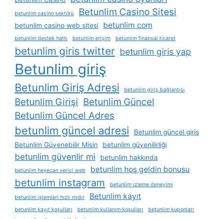
Betunlim Casino Sitesi
betunlim casino sektörü
betunlim com
betunlim casino web sitesi
betunlim destek hattı
betunlim erişim
betunlim finansal ticaret
betunlim giris twitter
betunlim giris yap
Betunlim giriş
Betunlim Giriş Adresi
betunlim giriş bağlantısı
Betunlim Girişi
Betunlim Güncel
Betunlim Güncel Adres
betunlim güncel adresi
Betunlim güncel giriş
Betunlim Güvenebilir Misin
betunlim güvenilirliği
betunlim güvenlir mi
betunlim hakkında
betunlim hoş geldin bonusu
betunlim heyecan verici web
betunlim instagram
betunlim i̇zleme deneyimi
Betunlim kayıt
betunlim i̇şlemleri hızlı mıdır
betunlim kayıt koşulları
betunlim kullanım koşulları
betunlim kuponları