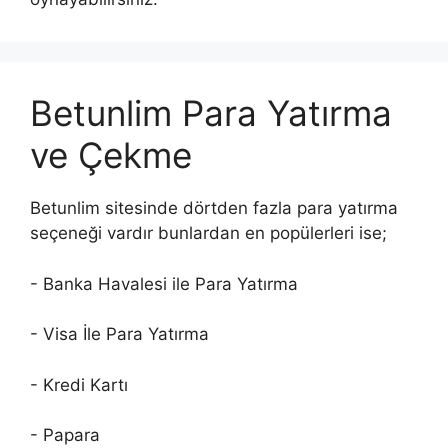
Betunlim Para Yatırma
ve Çekme
Betunlim sitesinde dörtden fazla para yatırma
seçeneği vardır bunlardan en popülerleri ise;
- Banka Havalesi ile Para Yatırma
- Visa İle Para Yatırma
- Kredi Kartı
- Papara