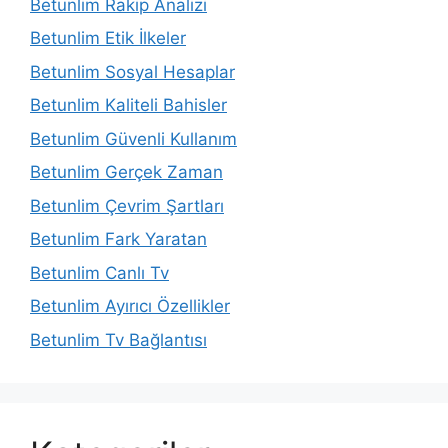
Betunlim Rakip Analizi
Betunlim Etik İlkeler
Betunlim Sosyal Hesaplar
Betunlim Kaliteli Bahisler
Betunlim Güvenli Kullanım
Betunlim Gerçek Zaman
Betunlim Çevrim Şartları
Betunlim Fark Yaratan
Betunlim Canlı Tv
Betunlim Ayırıcı Özellikler
Betunlim Tv Bağlantısı