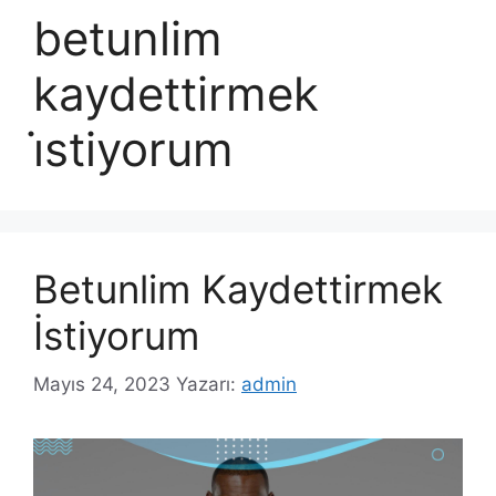
betunlim
kaydettirmek
i̇stiyorum
Betunlim Kaydettirmek
İstiyorum
Mayıs 24, 2023
Yazarı:
admin