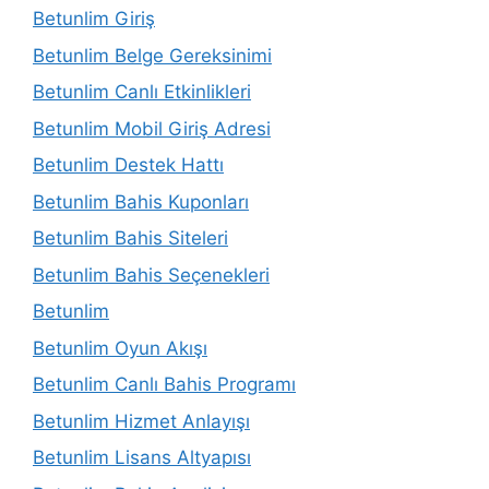
Betunlim Giriş
Betunlim Belge Gereksinimi
Betunlim Canlı Etkinlikleri
Betunlim Mobil Giriş Adresi
Betunlim Destek Hattı
Betunlim Bahis Kuponları
Betunlim Bahis Siteleri
Betunlim Bahis Seçenekleri
Betunlim
Betunlim Oyun Akışı
Betunlim Canlı Bahis Programı
Betunlim Hizmet Anlayışı
Betunlim Lisans Altyapısı