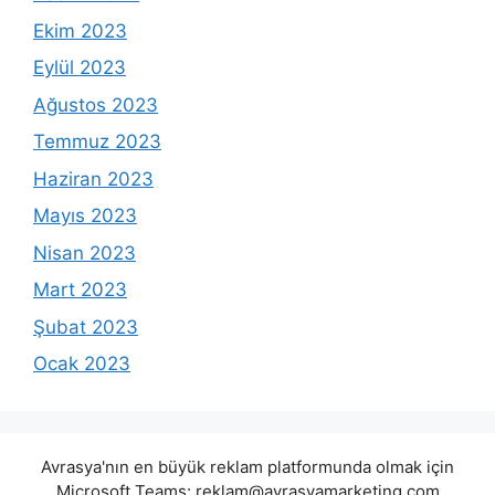
Ekim 2023
Eylül 2023
Ağustos 2023
Temmuz 2023
Haziran 2023
Mayıs 2023
Nisan 2023
Mart 2023
Şubat 2023
Ocak 2023
Avrasya'nın en büyük reklam platformunda olmak için
Microsoft Teams:
reklam@avrasyamarketing.com