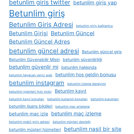
betunlim giris twitter
betunlim giris yap
Betunlim giriş
Betunlim Giriş Adresi
betunlim giriş bağlantısı
Betunlim Girişi
Betunlim Güncel
Betunlim Güncel Adres
betunlim güncel adresi
Betunlim güncel giriş
Betunlim Güvenebilir Misin
betunlim güvenilirliği
betunlim güvenlir mi
betunlim hakkında
betunlim hoş geldin bonusu
betunlim heyecan verici web
betunlim instagram
betunlim i̇zleme deneyimi
Betunlim kayıt
betunlim i̇şlemleri hızlı mıdır
betunlim kayıt koşulları
betunlim kullanım koşulları
betunlim kuponları
betunlim lisans bilgileri
betunlim maç erteleme
betunlim maç izleme
betunlim maç izle
betunlim mobil giriş adresi
betunlim müşteri desteği
betunlim nasil bir site
betunlim müşteri hizmetleri