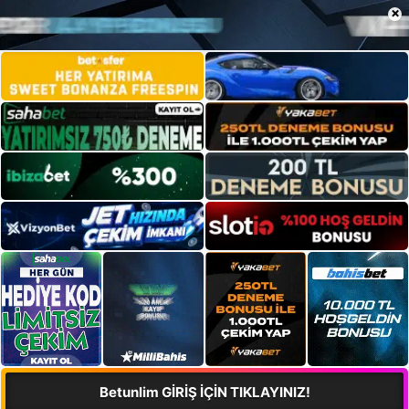
×
Betunlim GİRİŞ İÇİN TIKLAYINIZ!