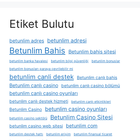
Etiket Bulutu
betunlim adresi
betunlim adres
Betunlim Bahis
Betunlim bahis sitesi
betunlim banka havalesi
betunlim bilgi güvenliği
betunlim bonuslar
betunlim bonusları paraya çevrilebilir mi
betunlim canli destek
Betunlim canlı bahis
Betunlim canlı casino
betunlim canlı casino bölümü
betunlim canlı casino oyunları
betunlim canlı destek hizmeti
betunlim canlı etkinlikleri
betunlim casino oyunları
Betunlim Casino
Betunlim Casino Sitesi
betunlim casino sektörü
betunlim com
betunlim casino web sitesi
betunlim destek hattı
betunlim erişim
betunlim finansal ticaret