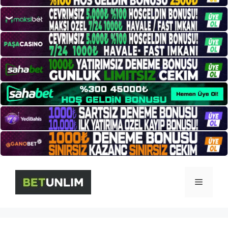
İçeriğe
atla
Menü