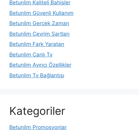
Betunlim Kaliteli Bahisler
Betunlim Güvenli Kullanım
Betunlim Gerçek Zaman
Betunlim Çevrim Şartları
Betunlim Fark Yaratan
Betunlim Canlı Tv
Betunlim Ayırıcı Özellikler
Betunlim Tv Bağlantısı
Kategoriler
Betunlim Promosyonlar