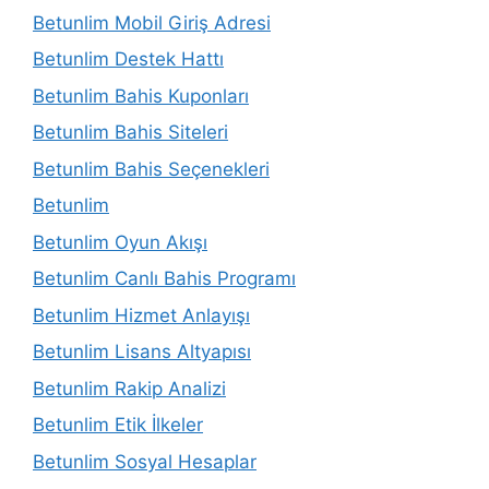
Betunlim Mobil Giriş Adresi
Betunlim Destek Hattı
Betunlim Bahis Kuponları
Betunlim Bahis Siteleri
Betunlim Bahis Seçenekleri
Betunlim
Betunlim Oyun Akışı
Betunlim Canlı Bahis Programı
Betunlim Hizmet Anlayışı
Betunlim Lisans Altyapısı
Betunlim Rakip Analizi
Betunlim Etik İlkeler
Betunlim Sosyal Hesaplar