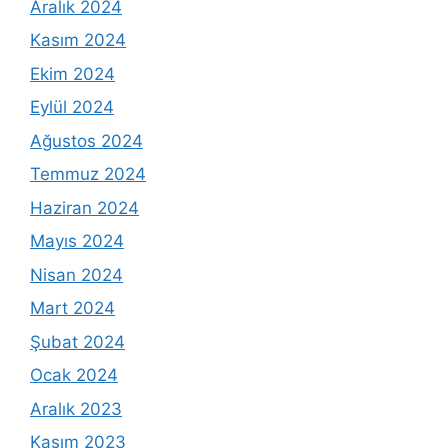
Aralık 2024
Kasım 2024
Ekim 2024
Eylül 2024
Ağustos 2024
Temmuz 2024
Haziran 2024
Mayıs 2024
Nisan 2024
Mart 2024
Şubat 2024
Ocak 2024
Aralık 2023
Kasım 2023