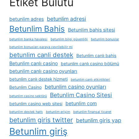
Etiket Bulutu
betunlim adresi
betunlim adres
Betunlim Bahis
Betunlim bahis sitesi
betunlim banka havalesi
betunlim bilgi güvenliği
betunlim bonuslar
betunlim bonusları paraya çevrilebilir mi
betunlim canli destek
Betunlim canlı bahis
Betunlim canlı casino
betunlim canlı casino bölümü
betunlim canlı casino oyunları
betunlim canlı destek hizmeti
betunlim canlı etkinlikleri
betunlim casino oyunları
Betunlim Casino
Betunlim Casino Sitesi
betunlim casino sektörü
betunlim com
betunlim casino web sitesi
betunlim destek hattı
betunlim erişim
betunlim finansal ticaret
betunlim giris twitter
betunlim giris yap
Betunlim giriş