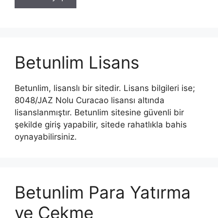
Betunlim Lisans
Betunlim, lisanslı bir sitedir. Lisans bilgileri ise;
8048/JAZ Nolu Curacao lisansı altında
lisanslanmıştır. Betunlim sitesine güvenli bir
şekilde giriş yapabilir, sitede rahatlıkla bahis
oynayabilirsiniz.
Betunlim Para Yatırma
ve Çekme