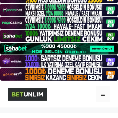
İçeriğe
atla
Menü