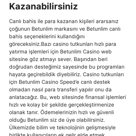
Kazanabilirsiniz
Canlı bahis ile para kazanan kişileri ararsanız
çoğunun Betunlim markasını ve Betunlim canlı
bahis seçeneklerini kullandığını
göreceksiniz.Bazı casino tutkunları hızlı para
yatırma işlemleri için Betunlim Casino web
sitesine göz atmayı sever. Başından beri
doğrudan desteğimiz sayesinde bu programları
hayata geçirebildik diyebiliriz. Casino tutkunları
için Betunlim Casino Speed’e canlı destek
olmadan nasıl para transferi yapılır onu da
anlatacağız. Bu, web sitesinde finansal işlemleri
hızlı ve kolay bir şekilde gerçekleştirmenize
olanak tanır. Ödemelerinizin hızlı ve güvenli
olduğu Betunlim siz de üye olabilirsiniz.
Ülkemizde bilim ve teknolojinin gelişmesiyle
birlikte kullanıcıların ek gelir elde etmek