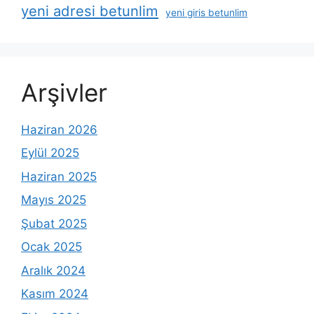
yeni adresi betunlim
yeni giris betunlim
Arşivler
Haziran 2026
Eylül 2025
Haziran 2025
Mayıs 2025
Şubat 2025
Ocak 2025
Aralık 2024
Kasım 2024