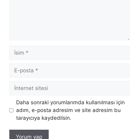
İsim
E-
posta
İnternet
sitesi
Daha sonraki yorumlarımda kullanılması için
adım, e-posta adresim ve site adresim bu
tarayıcıya kaydedilsin.