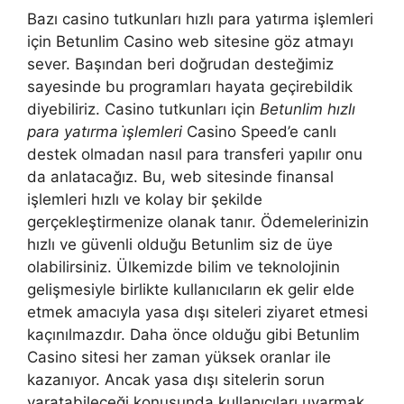
Bazı casino tutkunları hızlı para yatırma işlemleri
için Betunlim Casino web sitesine göz atmayı
sever. Başından beri doğrudan desteğimiz
sayesinde bu programları hayata geçirebildik
diyebiliriz. Casino tutkunları için
Betunlim hızlı
para yatırma i̇şlemleri
Casino Speed’e canlı
destek olmadan nasıl para transferi yapılır onu
da anlatacağız. Bu, web sitesinde finansal
işlemleri hızlı ve kolay bir şekilde
gerçekleştirmenize olanak tanır. Ödemelerinizin
hızlı ve güvenli olduğu Betunlim siz de üye
olabilirsiniz. Ülkemizde bilim ve teknolojinin
gelişmesiyle birlikte kullanıcıların ek gelir elde
etmek amacıyla yasa dışı siteleri ziyaret etmesi
kaçınılmazdır. Daha önce olduğu gibi Betunlim
Casino sitesi her zaman yüksek oranlar ile
kazanıyor. Ancak yasa dışı sitelerin sorun
yaratabileceği konusunda kullanıcıları uyarmak