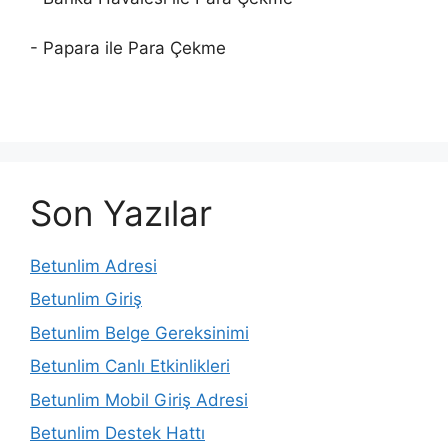
- Papara ile Para Çekme
Son Yazılar
Betunlim Adresi
Betunlim Giriş
Betunlim Belge Gereksinimi
Betunlim Canlı Etkinlikleri
Betunlim Mobil Giriş Adresi
Betunlim Destek Hattı