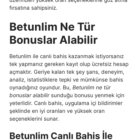
üzerinden yüksek oran seçeneklerine göz atma
fırsatına sahipsiniz.
Betunlim Ne Tür
Bonuslar Alabilir
Betunlim ile canlı bahis kazanmak istiyorsanız
tek yapmanız gereken kayıt olup ücretsiz hesap
açmaktır. Geriye kalan tek şey şans, deneyim,
analiz, istatistiklere tepki ve mümkünse bahis
oynadığınız oyundur. Bu,
Betunlim ne tür
bonuslar alabilir
sunduğu bonusu yenmek için
yeterlidir. Canlı bahis, uygulama içi bildirimler
şeklinde en iyi oranları ve yüksek oran
seçeneklerini sunar.
Betunlim Canlı Bahis İle